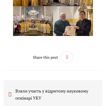
Share this post
Взяли участь у відритому науковому
семінарі УКУ