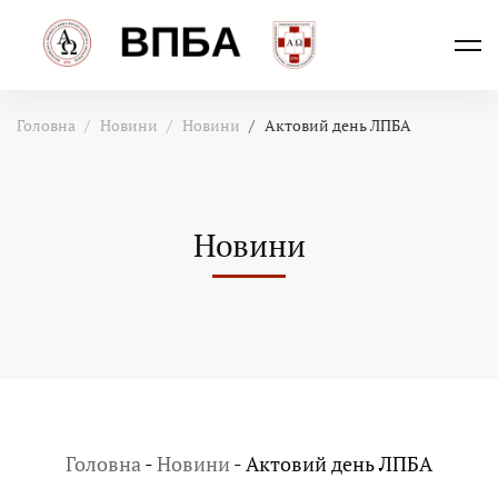
Головна
Новини
Новини
Актовий день ЛПБА
Новини
Головна
-
Новини
-
Актовий день ЛПБА