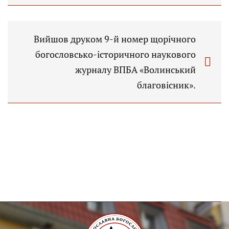
Вийшов друком 9-й номер щорічного
богословсько-історичного наукового
журналу ВПБА «Волинський
благовісник».