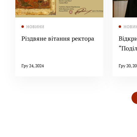
Читати далі
НОВИНИ
НОВИ
Різдвяне вітання ректора
Відкр
“Поділ
поч. Х
Гру 24, 2024
Гру 20, 2