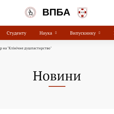
Студенту
Наука
Випускнику
р на "Клінічне душпастирство"
Новини