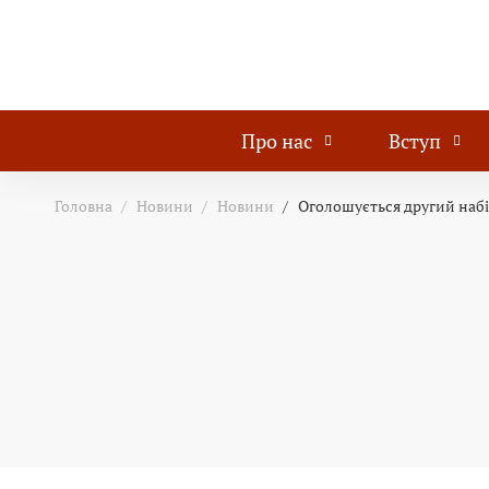
Про нас
Вступ
Головна
Новини
Новини
Оголошується другий набі