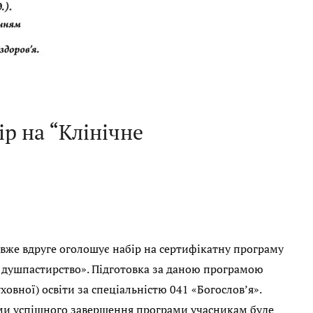
р на “Клінічне
вже вдруге оголошує набір на сертифікатну програму
е душпастирство». Підготовка за даною програмою
ховної) освіти за спеціальністю 041 «Богослов’я».
тами успішного завершення програми учасникам буде