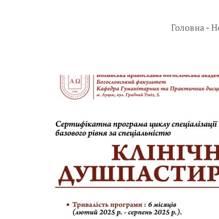
Головна
-
Н