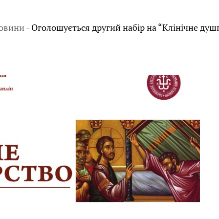
овини
-
Оголошується другий набір на “Клінічне душ