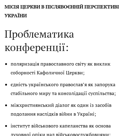
МІСІЯ ЦЕРКВИ В ПІСЛЯВОЄННІЙ ПЕРСПЕКТИВІ
УКРАЇНИ
Проблематика
конференції:
поляризація православного світу як виклик
соборності Кафоличної Церкви;
єдність українського православ’я як запорука
стабільного миру та консолідації суспільства;
міжхристиянський діалог як один із засобів
подолання наслідків війни в Україні;
інститут військового капеланства як основа
духовної опіки над військовослужбовцями;