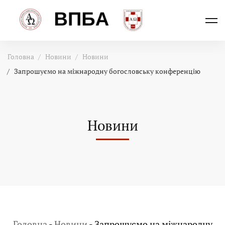
Головна
Новини
Новини
Запрошуємо на міжнародну богословську конференцію
Новини
Головна
-
Новини
-
Запрошуємо на міжнародну