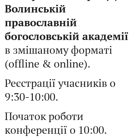
Волинській
православній
богословській академії
в змішаному форматі
(offline & online).
Реєстрації учасників о
9:30-10:00.
Початок роботи
конференції о 10:00.