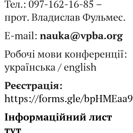
Тел.: 097-162-16-85 –
прот. Владислав Фульмес.
E-mail:
nauka@vpba.org
Робочі мови конференції:
українська / english
Реєстрація:
https://forms.gle/bpHMEa
Інформаційний лист
тут