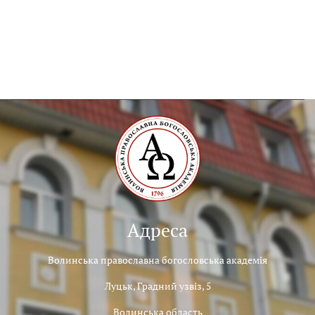
Адреса
Волинська православна богословська академія
Луцьк, Градний узвіз, 5
Волинська область