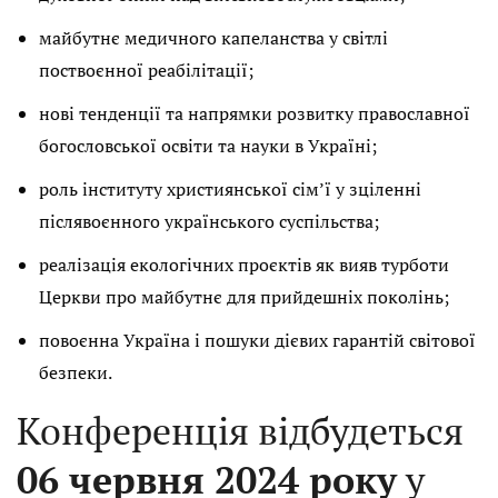
майбутнє медичного капеланства у світлі
поствоєнної реабілітації;
нові тенденції та напрямки розвитку православної
богословської освіти та науки в Україні;
роль інституту християнської сім’ї у зціленні
післявоєнного українського суспільства;
реалізація екологічних проєктів як вияв турботи
Церкви про майбутнє для прийдешніх поколінь;
повоєнна Україна і пошуки дієвих гарантій світової
безпеки.
Конференція відбудеться
06 червня 2024 року
у