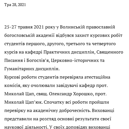
Тра 28, 2021
25-27 травня 2021 року у Волинській православній
богословській академії відбувся захист курсових робіт
студентів першого, другого, третього та четвертого
курсів на кафедрі Практичних дисциплін, Священного
Писання і Богослів’я, Церковно-історичних та
Гуманітарних дисциплін.
Курсові роботи студентів перевіряла атестаційна
комісія, яку очолювали завідувачі кафедр прот.
Миколай Цап, свящ. Олександр Хорошко, прот.
Миколай Цап’юк. Спочатку всі роботи пройшли
перевірку на академічну доброчесність. Вихованці
представили на розгляд основні результати своєї
наукової діяльності. У своїх доповідях вихованці