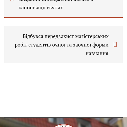
канонізації святих
Відбувся передзахист магістерських
робіт студентів очної та заочної форми
навчання