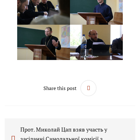
Share this post
Прот. Миколай Цап взяв участь у
засіданні Синодальної комісії з