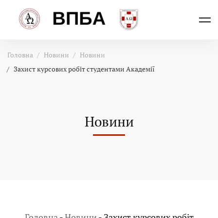
Головна
Новини
Новини
Захист курсових робіт студентами Академії
Новини
Головна
-
Новини
-
Захист курсових робіт