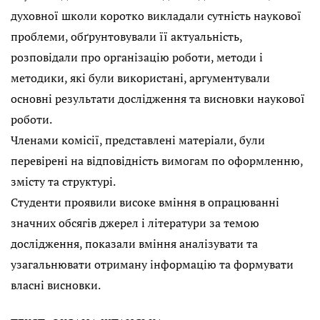
духовної школи коротко викладали сутність наукової
проблеми, обґрунтовували її актуальність,
розповідали про організацію роботи, методи і
методики, які були використані, аргументували
основні результати дослідження та висновки наукової
роботи.
Членами комісії, представлені матеріали, були
перевірені на відповідність вимогам по оформленню,
змісту та структурі.
Студенти проявили високе вміння в опрацюванні
значних обсягів джерел і літератури за темою
дослідження, показали вміння аналізувати та
узагальнювати отриману інформацію та формувати
власні висновки.