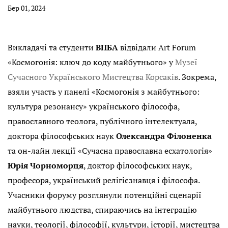
Бер 01, 2024
Викладачі та студенти
ВПБА
відвідали Art Forum
«Космогонія: ключ до коду майбутнього» у
Музеї
Сучасного Українського Мистецтва Корсаків
. Зокрема,
взяли участь у панелі «Космогонія з майбутнього:
культура резонансу» українського філософа,
православного теолога, публічного інтелектуала,
доктора філософських наук
Олександра Філоненка
та он-лайн лекції «Сучасна православна есхатологія»
Юрія Чорноморця
, доктор філософських наук,
професора, український релігієзнавця і філософа.
Учасники форуму розглянули потенційні сценарії
майбутнього людства, спираючись на інтеграцію
науки, теології, філософії, культури, історії, мистецтва