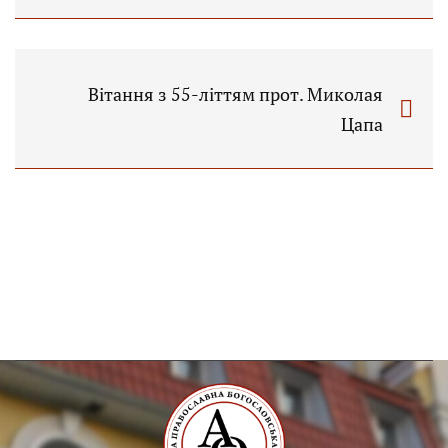
Вітання з 55-літтям прот. Миколая
Цапа