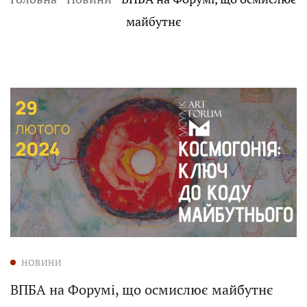
майбутнє
НОВИНИ
ВПБА на Форумі, що осмислює майбутнє