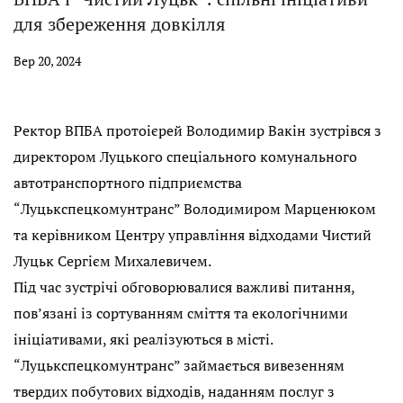
для збереження довкілля
Вер 20, 2024
Ректор ВПБА протоієрей Володимир Вакін зустрівся з
директором Луцького спеціального комунального
автотранспортного підприємства
“Луцькспецкомунтранс” Володимиром Марценюком
та керівником Центру управління відходами Чистий
Луцьк Сергієм Михалевичем.
Під час зустрічі обговорювалися важливі питання,
пов’язані із сортуванням сміття та екологічними
ініціативами, які реалізуються в місті.
“Луцькспецкомунтранс” займається вивезенням
твердих побутових відходів, наданням послуг з