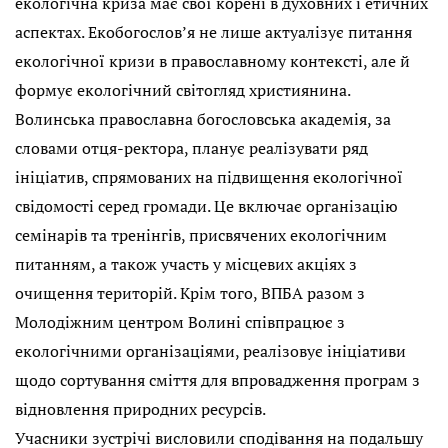
екологічна криза має свої корені в духовних і етичних
аспектах. Екобогослов’я не лише актуалізує питання
екологічної кризи в православному контексті, але й
формує екологічний світогляд християнина.
Волинська православна богословська академія, за
словами отця-ректора, планує реалізувати ряд
ініціатив, спрямованих на підвищення екологічної
свідомості серед громади. Це включає організацію
семінарів та тренінгів, присвячених екологічним
питанням, а також участь у місцевих акціях з
очищення територій. Крім того, ВПБА разом з
Молодіжним центром Волині співпрацює з
екологічними організаціями, реалізовує ініціативи
щодо сортування сміття для впровадження програм з
відновлення природних ресурсів.
Учасники зустрічі висловили сподівання на подальшу