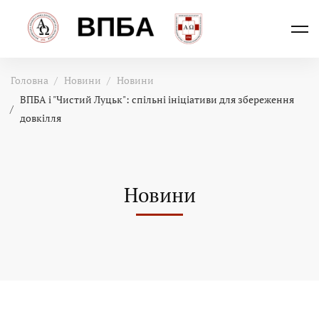
Головна
Новини
Новини
ВПБА і "Чистий Луцьк": спільні ініціативи для збереження
довкілля
Новини