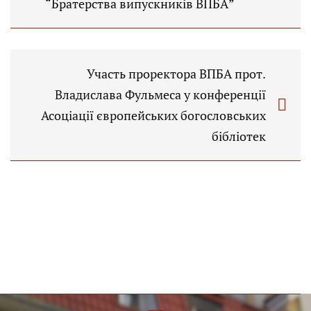
“Братерства випускників ВПБА”
Участь проректора ВПБА прот.
Владислава Фульмеса у конференції
Асоціації європейських богословських
бібліотек