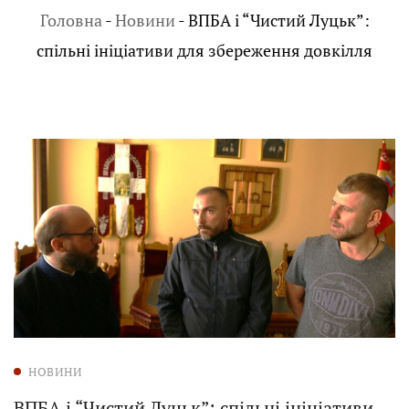
Головна
-
Новини
-
ВПБА і “Чистий Луцьк”:
спільні ініціативи для збереження довкілля
НОВИНИ
ВПБА і “Чистий Луцьк”: спільні ініціативи