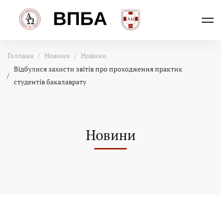
Головна
Новини
Новини
Відбулися захисти звітів про проходження практик
студентів бакалаврату
Новини