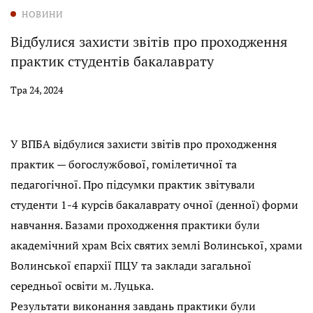
НОВИНИ
Відбулися захисти звітів про проходження
практик студентів бакалаврату
Тра 24, 2024
У ВПБА відбулися захисти звітів про проходження
практик — богослужбової, гомілетичної та
педагогічної. Про підсумки практик звітували
студенти 1-4 курсів бакалаврату очної (денної) форми
навчання. Базами проходження практики були
академічний храм Всіх святих землі Волинської, храми
Волинської єпархії ПЦУ та заклади загальної
середньої освіти м. Луцька.
Результати виконання завдань практики були