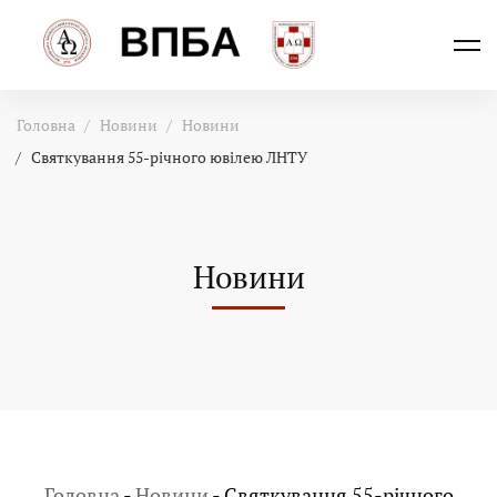
Головна
Новини
Новини
Святкування 55-річного ювілею ЛНТУ
Новини
Головна
-
Новини
-
Святкування 55-річного