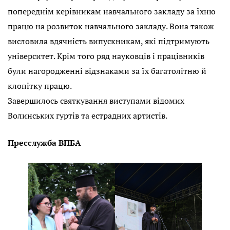
попереднім керівникам навчального закладу за їхню
працю на розвиток навчального закладу. Вона також
висловила вдячність випускникам, які підтримують
університет. Крім того ряд науковців і працівників
були нагородженні відзнаками за їх багатолітню й
клопітку працю.
Завершилось святкування виступами відомих
Волинських гуртів та естрадних артистів.
Пресслужба ВПБА