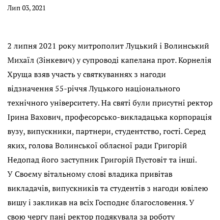
Лип 03, 2021
2 липня 2021 року митрополит Луцький і Волинський
Михаїл (Зінкевич) у супроводі капелана прот. Корнелія
Хруща взяв участь у святкуваннях з нагоди
відзначення 55-річчя Луцького національного
технічного університету. На святі були присутні ректор
Ірина Вахович, професорсько-викладацька корпорація
вузу, випускники, партнери, студентство, гості. Серед
яких, голова Волинської обласної ради Григорій
Недопад його заступник Григорій Пустовіт та інші.
У Своєму вітальному слові владика привітав
викладачів, випускників та студентів з нагоди ювілею
вишу і закликав на всіх Господнє благословення. У
свою чергу пані ректор подякувала за роботу