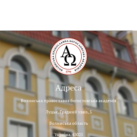
Адреса
Волинська православна богословська академія
Луцьк, Градний узвіз, 5
Волинська область
Україна, 43025