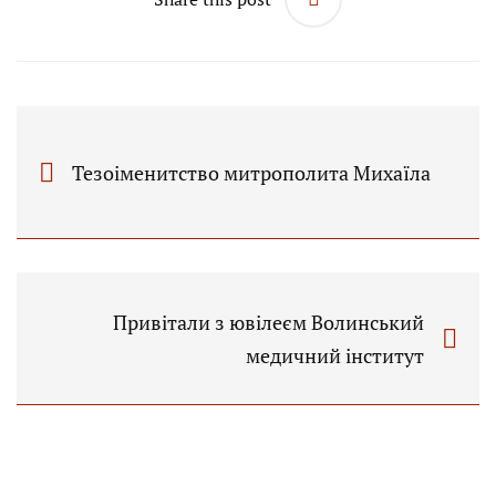
Тезоіменитство митрополита Михаїла
Привітали з ювілеєм Волинський
медичний інститут