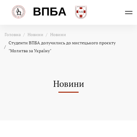
Головна
Новини
Новини
Студенти ВПБА долучились до мистецького проєкту
"Молитва за Україну"
Новини