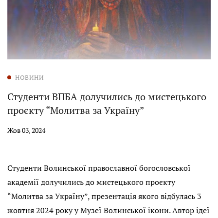
НОВИНИ
Студенти ВПБА долучились до мистецького
проєкту “Молитва за Україну”
Жов 03, 2024
Студенти Волинської православної богословської
академії долучились до мистецького проєкту
“Молитва за Україну”, презентація якого відбулась 3
жовтня 2024 року у Музеї Волинської ікони. Автор ідеї