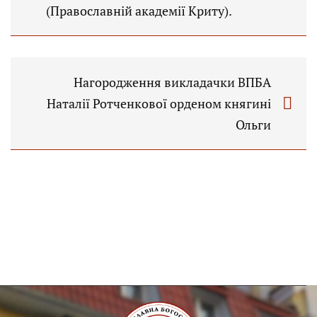
(Православній академії Криту).
Нагородження викладачки ВПБА
Наталії Ротченкової орденом княгині
Ольги