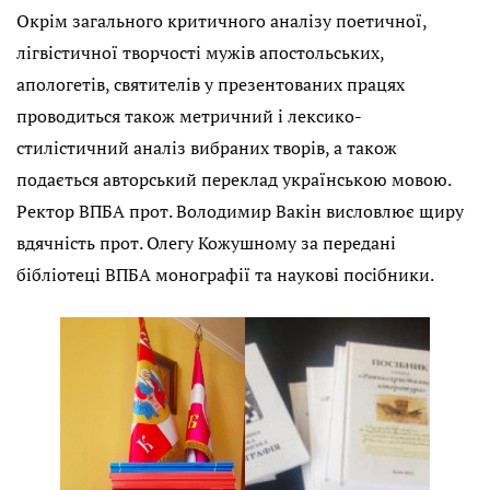
Окрім загального критичного аналізу поетичної,
лігвістичної творчості мужів апостольських,
апологетів, святителів у презентованих працях
проводиться також метричний і лексико-
стилістичний аналіз вибраних творів, а також
подається авторський переклад українською мовою.
Ректор ВПБА прот. Володимир Вакін висловлює щиру
вдячність прот. Олегу Кожушному за передані
бібліотеці ВПБА монографії та наукові посібники.