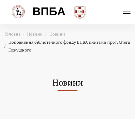
Головна
Новини
Новини
Поповнення бібліотечного фонду ВПБА книгами прот. Олега
Кожушного
Новини