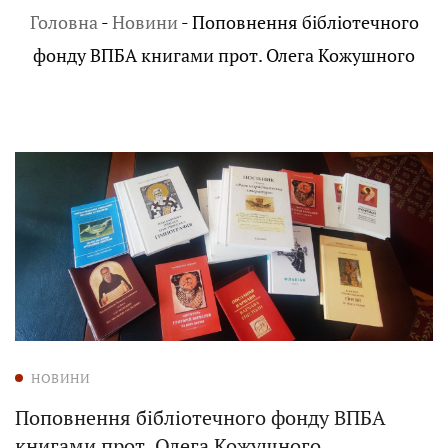
Головна
-
Новини
-
Поповнення бібліотечного
фонду ВПБА книгами прот. Олега Кожушного
НОВИНИ
Поповнення бібліотечного фонду ВПБА
книгами прот. Олега Кожушного