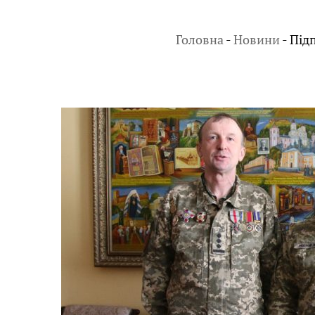
Головна
-
Новини
-
Під