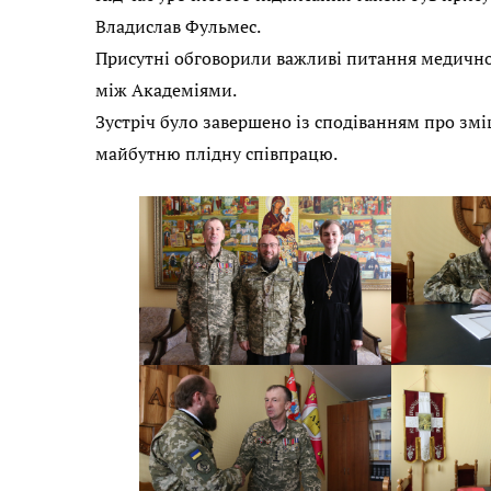
Владислав Фульмес.
Присутні обговорили важливі питання медично
між Академіями.
Зустріч було завершено із сподіванням про змі
майбутню плідну співпрацю.