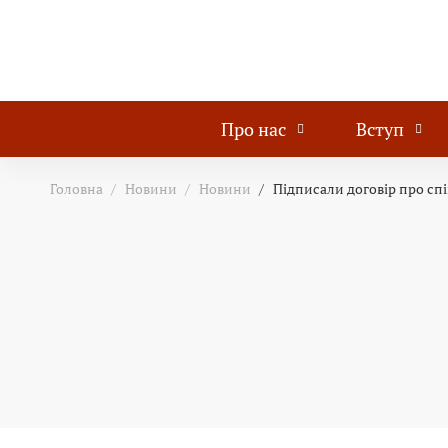
Про нас
Вступ
Головна
Новини
Новини
Підписали договір про с