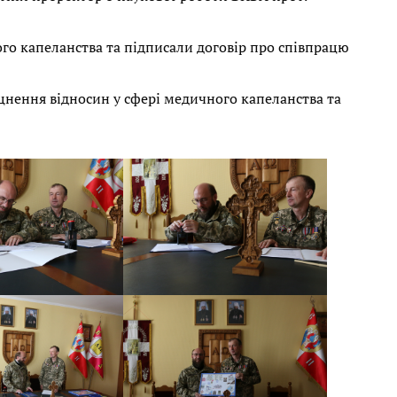
го капеланства та підписали договір про співпрацю
цнення відносин у сфері медичного капеланства та