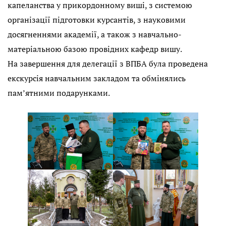
капеланства у прикордонному виші, з системою
організації підготовки курсантів, з науковими
досягненнями академії, а також з навчально-
матеріальною базою провідних кафедр вишу.
На завершення для делегації з ВПБА була проведена
екскурсія навчальним закладом та обмінялись
пам’ятними подарунками.