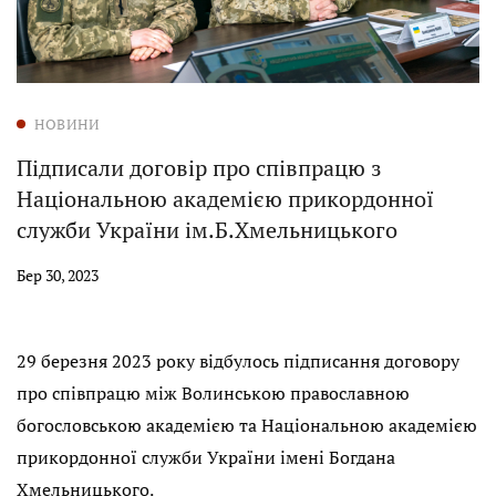
НОВИНИ
Підписали договір про співпрацю з
Національною академією прикордонної
служби України ім.Б.Хмельницького
Бер 30, 2023
29 березня 2023 року відбулось підписання договору
про співпрацю між Волинською православною
богословською академією та Національною академією
прикордонної служби України імені Богдана
Хмельницького.