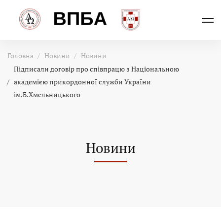
Головна
Новини
Новини
Підписали договір про співпрацю з Національною
академією прикордонної служби України
ім.Б.Хмельницького
Новини