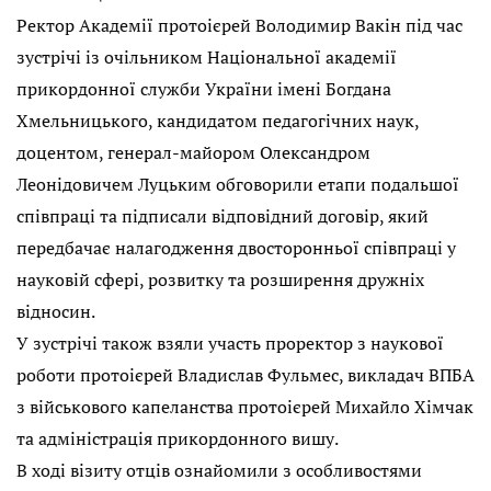
Ректор Академії протоієрей Володимир Вакін під час
зустрічі із очільником Національної академії
прикордонної служби України імені Богдана
Хмельницького, кандидатом педагогічних наук,
доцентом, генерал-майором Олександром
Леонідовичем Луцьким обговорили етапи подальшої
співпраці та підписали відповідний договір, який
передбачає налагодження двосторонньої співпраці у
науковій сфері, розвитку та розширення дружніх
відносин.
У зустрічі також взяли участь проректор з наукової
роботи протоієрей Владислав Фульмес, викладач ВПБА
з військового капеланства протоієрей Михайло Хімчак
та адміністрація прикордонного вишу.
В ході візиту отців ознайомили з особливостями