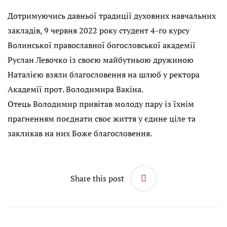
Дотримуючись давньої традиції духовних навчальних
закладів, 9 червня 2022 року студент 4-го курсу
Волинської православної богословської академії
Руслан Левочко із своєю майбутньою дружиною
Наталією взяли благословення на шлюб у ректора
Академії прот. Володимира Вакіна.
Отець Володимир привітав молоду пару із їхнім
прагненням поєднати своє життя у єдине ціле та
закликав на них Боже благословення.
Share this post