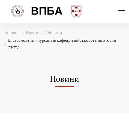
Головна
Новини
Новини
Благословення курсантів кафедри військової підготовки
ЛНТУ
Новини