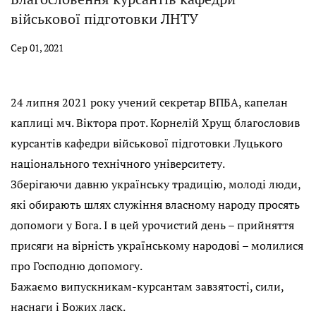
військової підготовки ЛНТУ
Сер 01, 2021
24 липня 2021 року учений секретар ВПБА, капелан
каплиці мч. Віктора прот. Корнелій Хрущ благословив
курсантів кафедри військової підготовки Луцького
національного технічного університету.
Зберігаючи давню українську традицію, молоді люди,
які обирають шлях служіння власному народу просять
допомоги у Бога. І в цей урочистий день – прийняття
присяги на вірність українському народові – молилися
про Господню допомогу.
Бажаємо випускникам-курсантам завзятості, сили,
наснаги і Божих ласк.