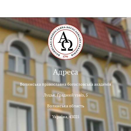
Адреса
Волинська православна богословська академія
Луцьк, Градний узвіз, 5
Волинська область
Україна, 43025