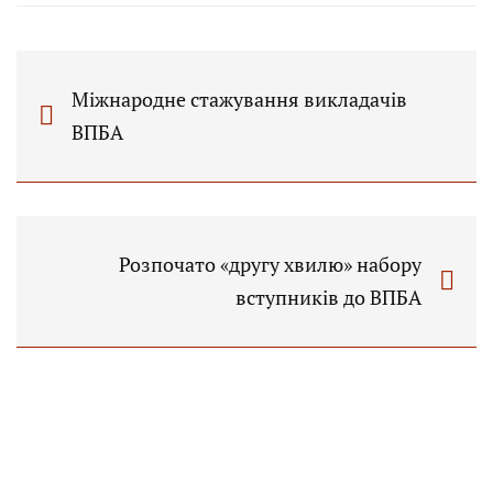
Міжнародне стажування викладачів
ВПБА
Розпочато «другу хвилю» набору
вступників до ВПБА