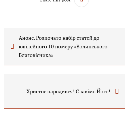
Анонс. Розпочато набір статей до
ювілейного 10 номеру «Волинського
Благовісника»
Христос народився! Славімо Його!