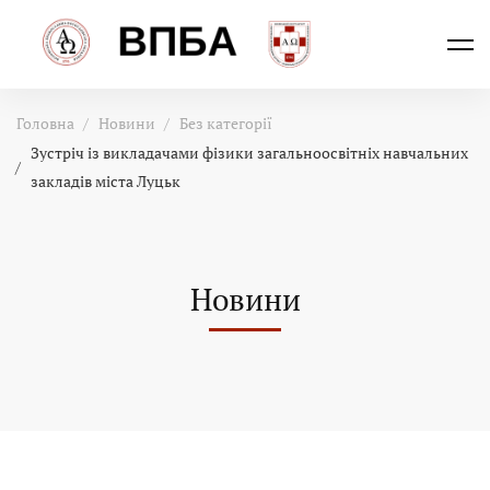
Головна
Новини
Без категорії
Зустріч із викладачами фізики загальноосвітніх навчальних
закладів міста Луцьк
Новини