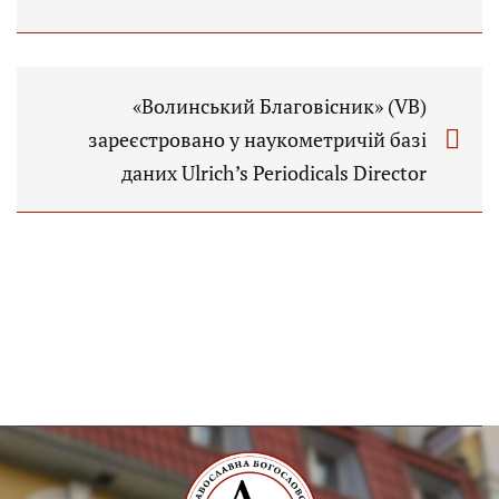
«Волинський Благовісник» (VB)
зареєстровано у наукометричій базі
даних Ulrich’s Periodicals Director