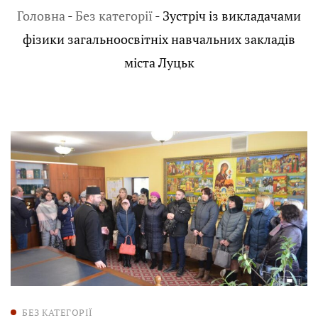
Головна
-
Без категорії
-
Зустріч із викладачами
фізики загальноосвітніх навчальних закладів
міста Луцьк
БЕЗ КАТЕГОРІЇ