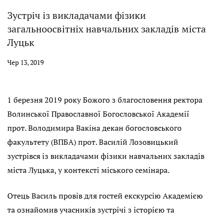
Зустріч із викладачами фізики
загальноосвітніх навчальних закладів міста
Луцьк
Чер 13, 2019
1 березня 2019 року Божого з благословення ректора
Волинської Православної Богословської Академії
прот. Володимира Вакіна декан богословського
факультету (ВПБА) прот. Василій Лозовицький
зустрівся із викладачами фізики навчальних закладів
міста Луцька, у контексті міського семінара.
Отець Василь провів для гостей екскурсію Академією
та ознайомив учасників зустрічі з історією та