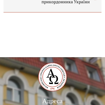
прикордонника України
Адреса