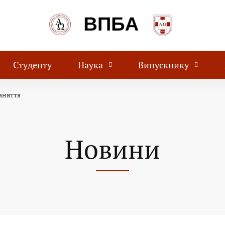
Студенту
Наука
Випускнику
аняття
Новини