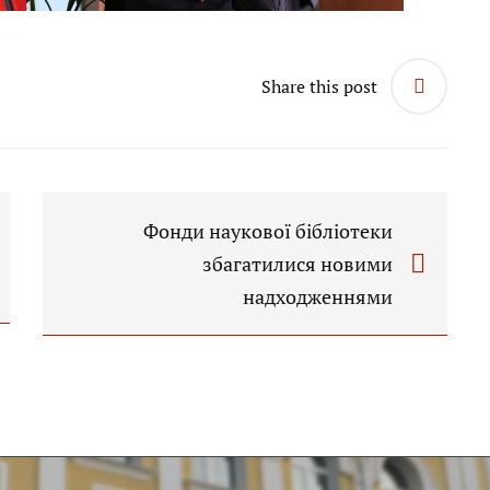
Share this post
Фонди наукової бібліотеки
збагатилися новими
надходженнями