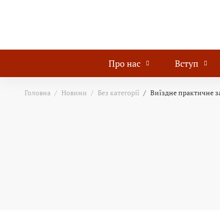
Про нас
Вступ
Головна
Новини
Без категорії
Виїздне практичне з