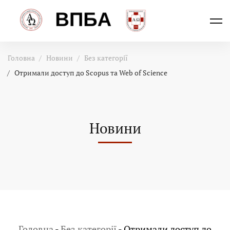
Головна
Новини
Без категорії
Отримали доступ до Scopus та Web of Science
Новини
Головна
-
Без категорії
-
Отримали доступ до