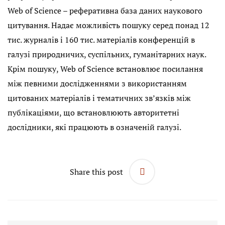
Web of Science – реферативна база даних наукового
цитування. Надає можливість пошуку серед понад 12
тис. журналів і 160 тис. матеріалів конференцій в
галузі природничих, суспільних, гуманітарних наук.
Крім пошуку, Web of Science встановлює посилання
між певними дослідженнями з використанням
цитованих матеріалів і тематичних зв’язків між
публікаціями, що встановлюють авторитетні
дослідники, які працюють в означеній галузі.
Share this post