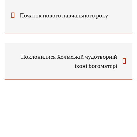
Початок нового навчального року
Поклонилися Холмській чудотворній
іконі Богоматері