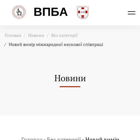
Головна
Новини
Без категорії
Новий вимір міжнародної наукової співпраці
Новини
Головна
-
Без категорії
-
Новий вимір