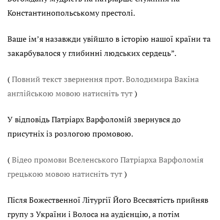
Константинопольському престолі.
Ваше ім’я назавжди увійшло в історію нашої країни та
закарбувалося у глибинні людських сердець”.
(
Повний текст звернення прот. Володимира Вакіна
англійською мовою натисніть тут
)
У відповідь Патріарх Варфоломій звернувся до
присутніх із розлогою промовою.
(
Відео промови Вселенського Патріарха Варфоломія
грецькою мовою натисніть тут
)
Після Божественної Літургії Його Всесвятість прийняв
групу з України і Волоса на аудієнцію, а потім