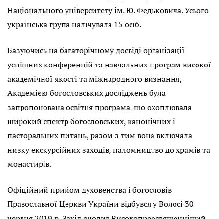
Національного університету ім. Ю. Федьковича. Усього
українська група налічувала 15 осіб.
Базуючись на багаторічному досвіді організації
успішних конференцій та навчальних програм високої
академічної якості та міжнародного визнання,
Академією богословських досліджень була
запропонована освітня програма, що охоплювала
широкий спектр богословських, канонічних і
пасторальних питань, разом з тим вона включала
низку екскурсійних заходів, паломництво до храмів та
монастирів.
Офіційний прийом духовенства і богословів
Православної Церкви України відбувся у Волосі 30
червня 2019 р. Захід очолив Високопреосвященніший