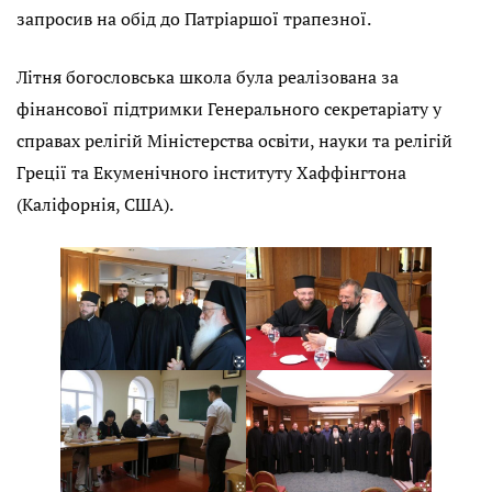
запросив на обід до Патріаршої трапезної.
Літня богословська школа була реалізована за
фінансової підтримки Генерального секретаріату у
справах релігій Міністерства освіти, науки та релігій
Греції та Екуменічного інституту Хаффінгтона
(Каліфорнія, США).