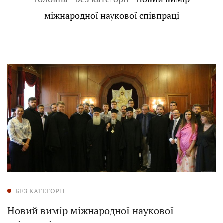
міжнародної наукової співпраці
БЕЗ КАТЕГОРІЇ
Новий вимір міжнародної наукової