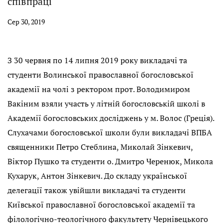
співпраці
Сер 30, 2019
З 30 червня по 14 липня 2019 року викладачі та
студенти Волинської православної богословської
академії на чолі з ректором прот. Володимиром
Вакіним взяли участь у літній богословській школі в
Академії богословських досліджень у м. Волос (Греція).
Слухачами богословської школи були викладачі ВПБА
священники Петро Стеблина, Миколай Зінкевич,
Віктор Пушко та студенти о. Дмитро Черенюк, Микола
Кухарук, Антон Зінкевич. До складу української
делегації також увійшли викладачі та студенти
Київської православної богословської академії та
філологічно-теологічного факультету Чернівецького