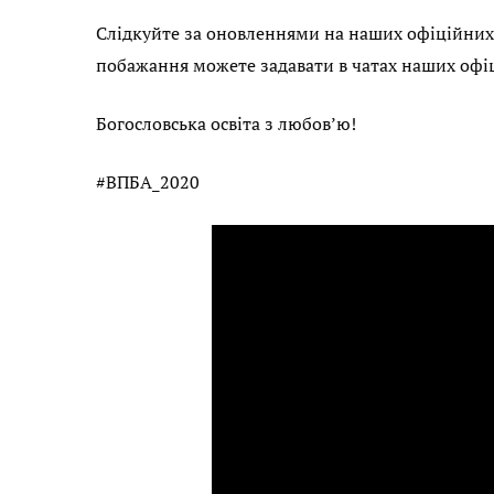
Слідкуйте за оновленнями на наших офіційних 
побажання можете задавати в чатах наших офіц
Богословська освіта з любов’ю!
#ВПБА_2020