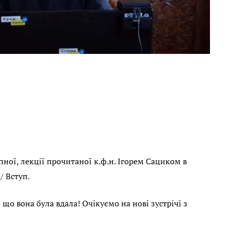
ної, лекції прочитаної к.ф.н. Ігорем Сациком в
/ Вступ.
 що вона була вдала! Очікуємо на нові зустрічі з