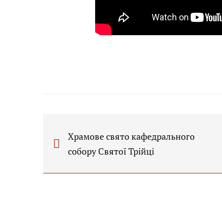
Храмове свято кафедрального
собору Святої Трійці