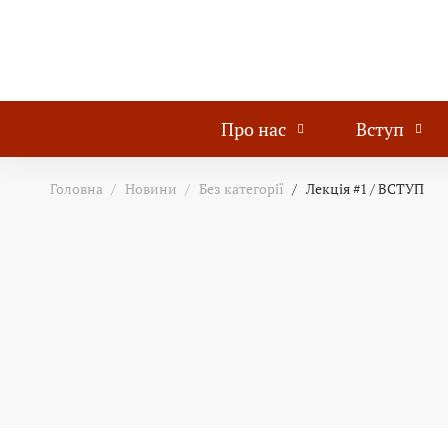
Про нас
Вступ
Головна
Новини
Без категорії
Лекція #1 / ВСТУП