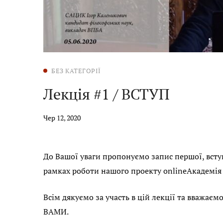
БЕЗ КАТЕГОРІЇ
Лекція #1 / ВСТУП
Чер 12, 2020
До Вашої уваги пропонуємо запис першої, вступ
рамках роботи нашого проекту onlineАкадемія 
Всім дякуємо за участь в цій лекції та вважаємо
ВАМИ.