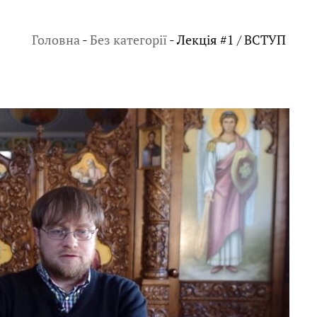
Головна
-
Без категорії
-
Лекція #1 / ВСТУП