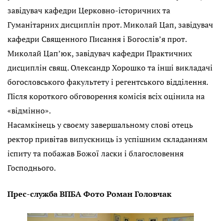
завідувач кафедри Церковно-історичних та
Гуманітарних дисциплін прот. Миколай Цап, завідувач
кафедри Священного Писання і Богослів’я прот.
Миколай Цап’юк, завідувач кафедри Практичних
дисциплін свящ. Олександр Хорошко та інші викладачі
богословського факультету і регентського відділення.
Після короткого обговорення комісія всіх оцінила на
«відмінно».
Насамкінець у своєму завершальному слові отець
ректор привітав випускниць із успішним складанням
іспиту та побажав Божої ласки і благословення
Господнього.
Прес-служба ВПБА Фото Роман Головчак