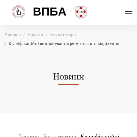
Головна
Новини
Без категорії
Кваліфікаційні випробування регентського відділення
Новини
Головна
-
Без категорії
-
Кваліфікаційні