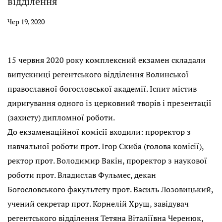
відділення
Чер 19, 2020
15 червня 2020 року комплексний екзамен складали
випускниці регентського відділення Волинської
православної богословської академії. Іспит містив
диригування одного із церковний творів і презентації
(захисту) дипломної роботи.
До екзаменаційної комісії входили: проректор з
навчальної роботи прот. Ігор Скиба (голова комісії),
ректор прот. Володимир Вакін, проректор з наукової
роботи прот. Владислав Фульмес, декан
Богословського факультету прот. Василь Лозовицький,
учений секретар прот. Корнелій Хрущ, завідувач
регентського відділення Тетяна Віталіївна Черенюк,