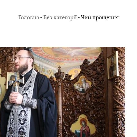
Головна
-
Без категорії
-
Чин прощення