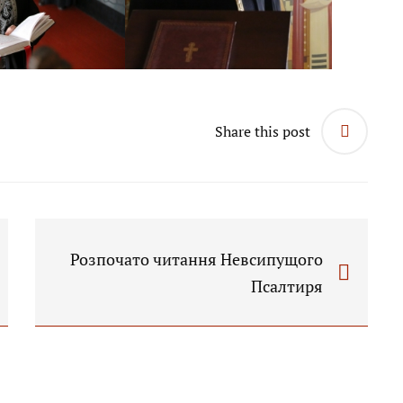
Share this post
Розпочато читання Невсипущого
Псалтиря