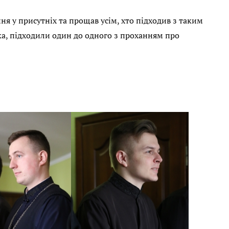
я у присутніх та прощав усім, хто підходив з таким
а, підходили один до одного з проханням про