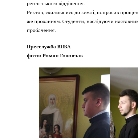
регентського відділення.
Ректор, схилившись до землі, попросив прощенн
же проханням. Студенти, наслідуючи наставник
пробачення.
Пресслужба ВПБА
фото: Роман Головчак