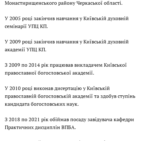
Монастирищенського району Черкаської області.
У 2005 році закінчив навчання у Київській духовній
семінарії УПЦ КП.
У 2009 році закінчив навчання у Київській духовній
академії УПЦ КП.
З 2009 по 2014 рік працював викладачем Київської
православної богословської академії.
У 2010 році виконав дисертацію у Київській
православній богословській академії та здобув ступінь
кандидата богословських наук.
З 2018 по 2021 рік обіймав посаду завідувача кафедри
Практичних дисциплін ВПБА.