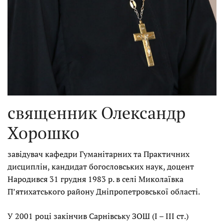
священник Олександр
Хорошко
завідувач кафедри Гуманітарних та Практичних
дисциплін, кандидат богословських наук, доцент
Народився 31 грудня 1983 р. в селі Миколаївка
П’ятихатського району Дніпропетровської області.
У 2001 році закінчив Сарнівську ЗОШ (І – ІІІ ст.)