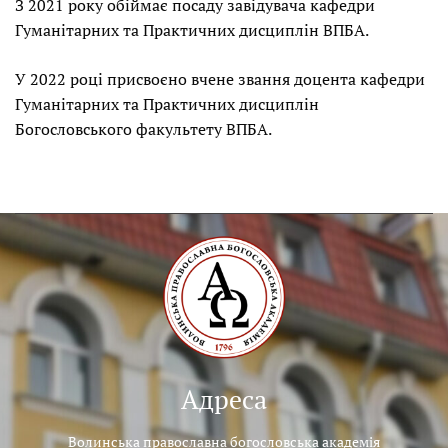
З 2021 року обіймає посаду
завідувача
кафедри
Гуманітарних та Практичних дисциплін ВПБА.
У 2022 році присвоєно вчене звання доцента кафедри
Гуманітарних та Практичних дисциплін
Богословського факультету ВПБА.
Адреса
Волинська православна богословська академія