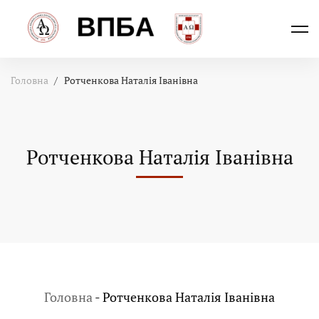
Головна
Ротченкова Наталія Іванівна
Ротченкова Наталія Іванівна
Головна
-
Ротченкова Наталія Іванівна