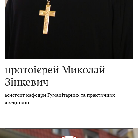
протоієрей Миколай
Зінкевич
асистент кафедри Гуманітарних та практичних
дисциплін