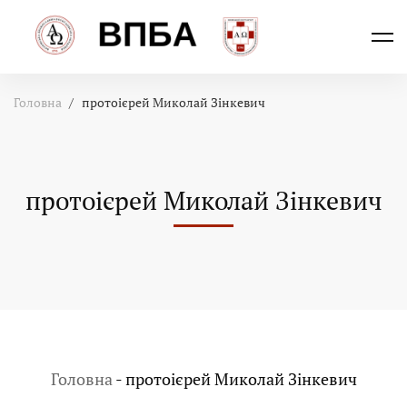
Головна
протоієрей Миколай Зінкевич
протоієрей Миколай Зінкевич
Головна
-
протоієрей Миколай Зінкевич