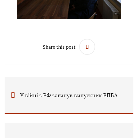
Share this post
У війні з РФ загинув випускник ВПБА