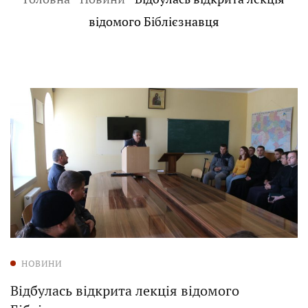
відомого Біблієзнавця
НОВИНИ
Відбулась відкрита лекція відомого