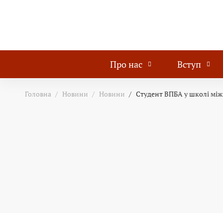
Про нас
Вступ
Головна
Новини
Новини
Студент ВПБА у школі між