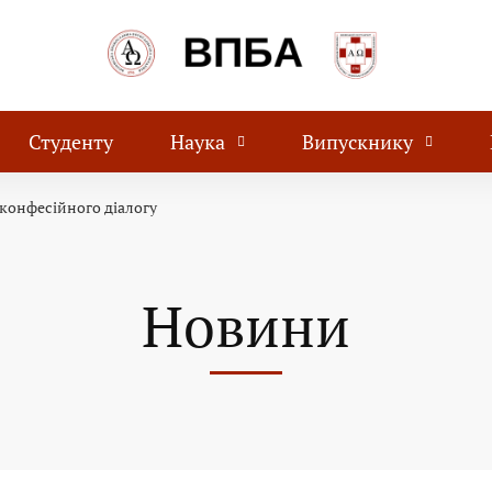
Студенту
Наука
Випускнику
конфесійного діалогу
Новини