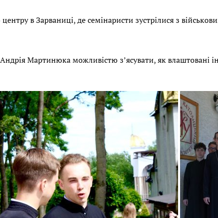
центру в Зарваниці, де семінаристи зустрілися з військо
 Андрія Мартинюка можливістю з’ясувати, як влаштовані ін