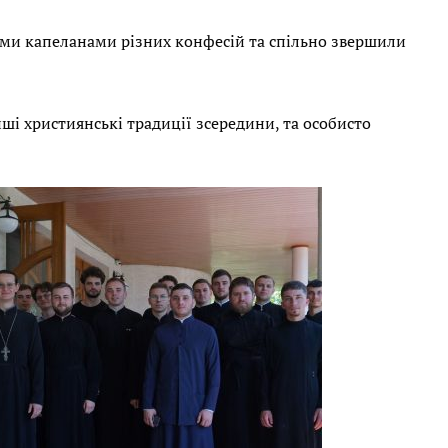
вими капеланами різних конфесій та спільно звершили
ші християнські традиції зсередини, та особисто