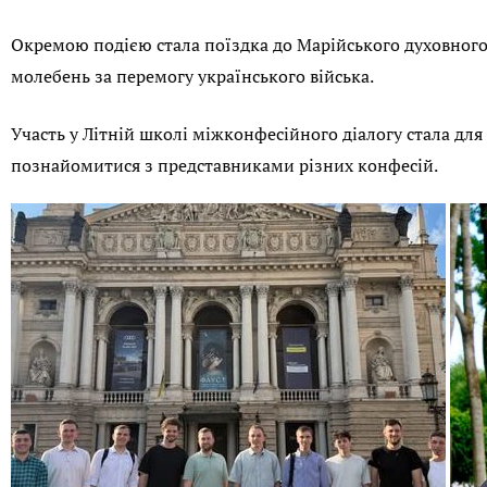
Окремою подією стала поїздка до Марійського духовного 
молебень за перемогу українського війська.
Участь у Літній школі міжконфесійного діалогу стала для
познайомитися з представниками різних конфесій.