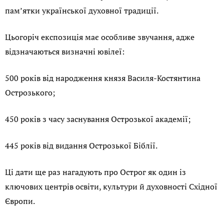
пам’ятки української духовної традиції.
Цьогоріч експозиція має особливе звучання, адже
відзначаються визначні ювілеї:
500 років від народження князя Василя-Костянтина
Острозького;
450 років з часу заснування Острозької академії;
445 років від видання Острозької Біблії.
Ці дати ще раз нагадують про Острог як один із
ключових центрів освіти, культури й духовності Східної
Європи.