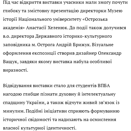
Під час відкриття виставки учасники мали змогу почути
глибоку та змістовну презентацію директорки Музею
історії Національного університету «Острозька
академія» Анастасії Хеленюк. До події також долучився
в.о. директора Державного історико-культурного
заповідника м. Острога Андрій Брижук. Візуальне
оформлення експозиції створив дизайнер Олександр
Ващук, завдяки якому виставка набула особливої
виразності.
Відвідування виставки стало для студентів ВПБА
нагодою глибше пізнати духовну й інтелектуальну
спадщину України, а також відчути живий зв’язок із
минулим. Подібні ініціативи сприяють формуванню
історичної свідомості та надихають на осмислення
власної культурної ідентичності.