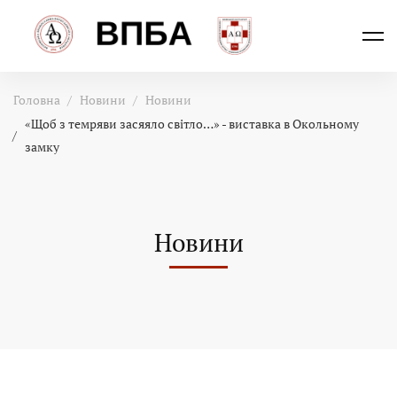
Головна
Новини
Новини
«Щоб з темряви засяяло світло…» - виставка в Окольному
замку
Новини