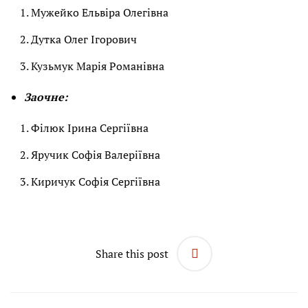
Мужейко Ельвіра Олегівна
Дутка Олег Ігорович
Кузьмук Марія Романівна
Заочне:
Філюк Ірина Сергіївна
Яручик Софія Валеріївна
Киричук Софія Сергіївна
Share this post