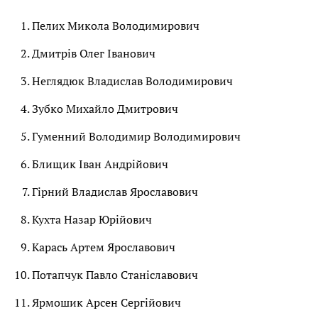
Пелих Микола Володимирович
Дмитрів Олег Іванович
Неглядюк Владислав Володимирович
Зубко Михайло Дмитрович
Гуменний Володимир Володимирович
Блищик Іван Андрійович
Гірний Владислав Ярославович
Кухта Назар Юрійович
Карась Артем Ярославович
Потапчук Павло Станіславович
Ярмошик Арсен Сергійович