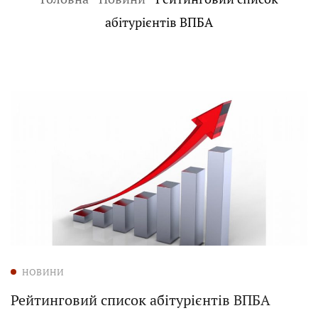
абітурієнтів ВПБА
НОВИНИ
Рейтинговий список абітурієнтів ВПБА