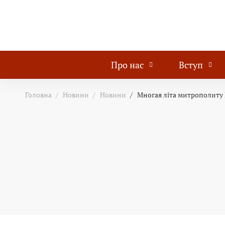
Про нас
Вступ
Головна
Новини
Новини
Многая літа митрополиту 