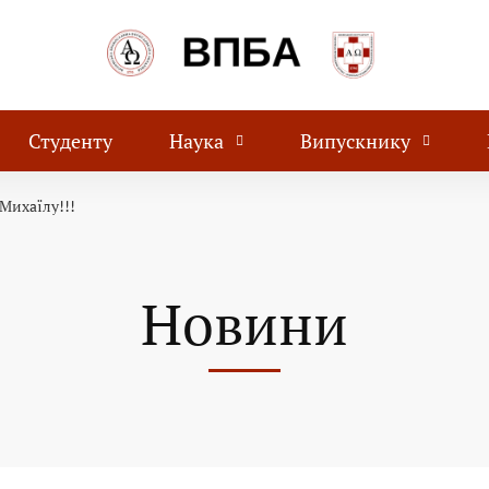
Студенту
Наука
Випускнику
Михаїлу!!!
Новини