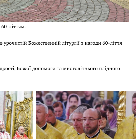
 60-літтям.
в урочистій Божественній літургії з нагоди 60-ліття
удрості, Божої допомоги та многолітнього плідного