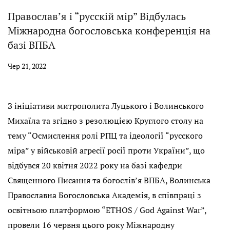
Православ’я і “русcкій мір” Відбулась
Міжнародна богословська конференція на
базі ВПБА
Чер 21, 2022
З ініціативи митрополита Луцького і Волинського
Михаїла та згідно з резолюцією Круглого столу на
тему “Осмислення ролі РПЦ та ідеології “русского
міра” у військовій агресії росії проти України”, що
відбувся 20 квітня 2022 року на базі кафедри
Священного Писання та богослів’я ВПБА, Волинська
Православна Богословська Академія, в співпраці з
освітньою платформою “ETHOS / God Against War”,
провели 16 червня цього року Міжнародну