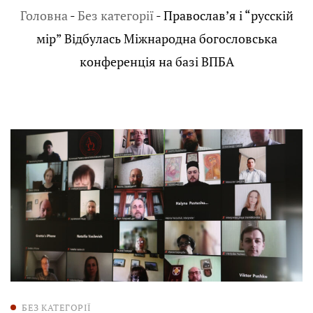
Головна
-
Без категорії
-
Православ’я і “русcкій
мір” Відбулась Міжнародна богословська
конференція на базі ВПБА
БЕЗ КАТЕГОРІЇ