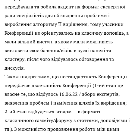
передбачала та робила акцент на формат експертної
ради спеціалістів для обговорення проблеми і
вироблення алгоритму її вирішення, тому учасники
Конференції не орієнтувались на класичну доповідь, а
мали вільний виступ, в якому мали можливість
висловити своє бачення/візію в руслі панелі та
кластеру, після чого відбувалось обговорення та
дискусія.
Також підкреслимо, що нестандартність Конференції
передбачає двоетапність Конференції (1-ий етап це
власне те, що відбулось 16.06.22 / збори експертів,
виявлення проблем і намічення шляхів їх вирішення;
2-ий етап відбудеться згодом — в форматі
класичнного самміту/форуму з статтями, доповідями і
тд.). З можливістю продовження роботи між цими