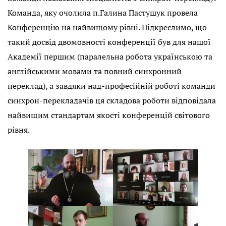
Команда, яку очолила п.Галина Пастушук провела
Конференцію на найвищому рівні. Підкреслимо, що
такий досвід двомовності конференції був для нашої
Академії першим (паралельна робота українською та
англійськими мовами та повний синхронний
переклад), а завдяки над-професійній роботі команди
синхрон-перекладачів ця складова роботи відповідала
найвищим стандартам якості конференцій світового
рівня.