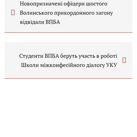
Новопризначені офіцери шостого
Волинського прикордонного загону
відвідали ВПБА
Студенти ВПБА беруть участь в роботі
Школи міжконфесійного діалогу УКУ