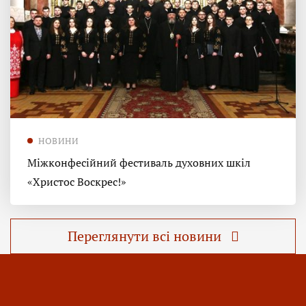
НОВИНИ
Міжконфесійний фестиваль духовних шкіл
«Христос Воскрес!»
Переглянути всі новини