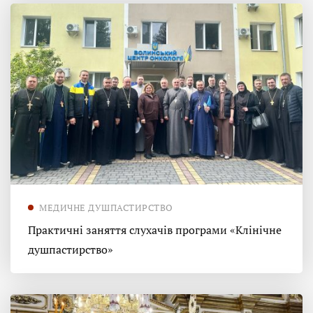
МЕДИЧНЕ ДУШПАСТИРСТВО
Практичні заняття слухачів програми «Клінічне
душпастирство»