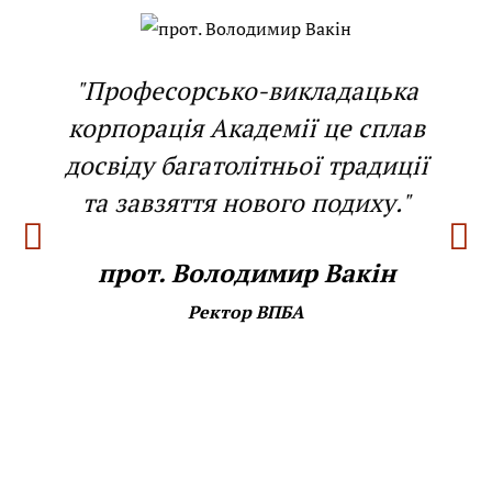
"Професорсько-викладацька
корпорація Академії це сплав
досвіду багатолітньої традиції
та завзяття нового подиху."
прот. Володимир Вакін
Ректор ВПБА