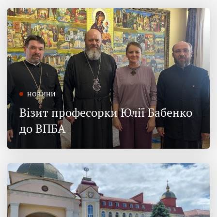
НОВИНИ
Візит професорки Юлії Бабенко
до ВПБА