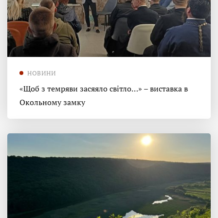
НОВИНИ
«Щоб з темряви засяяло світло…» – виставка в
Окольному замку