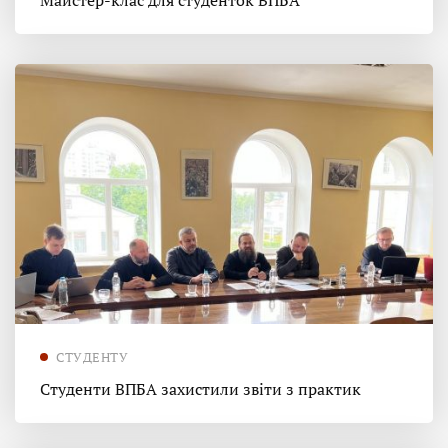
Майстер-клас для студенток ВПБА
СТУДЕНТУ
Студенти ВПБА захистили звіти з практик