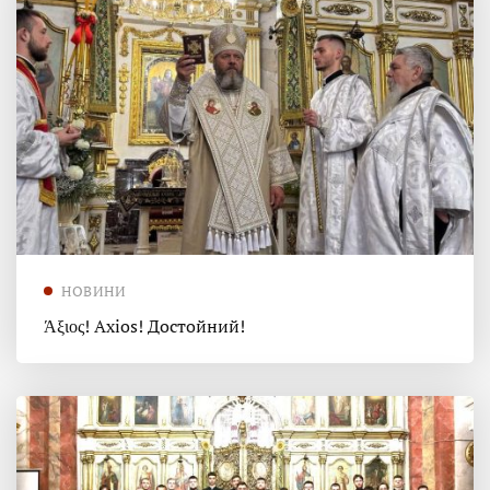
НОВИНИ
Άξιος! Axios! Достойний!