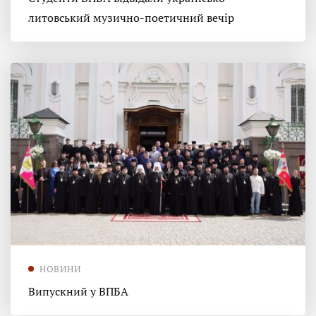
литовський музично-поетичний вечір
НОВИНИ
Випускний у ВПБА