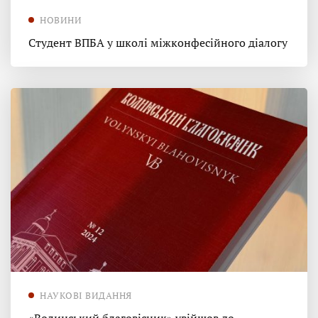
НОВИНИ
Студент ВПБА у школі міжконфесійного діалогу
НАУКОВІ ВИДАННЯ