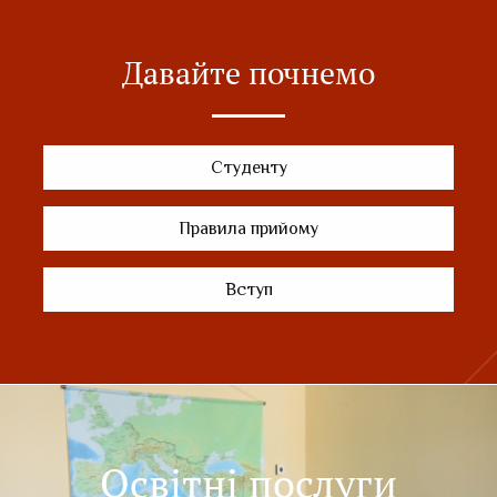
Давайте почнемо
Студенту
Правила прийому
Вступ
Освітні послуги