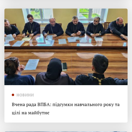
НОВИНИ
Вчена рада ВПБА: підсумки навчального року та
цілі на майбутнє