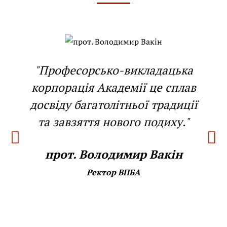
"Професорсько-викладацька
корпорація Академії це сплав
досвіду багатолітньої традиції
та завзяття нового подиху."
прот. Володимир Вакін
Ректор ВПБА