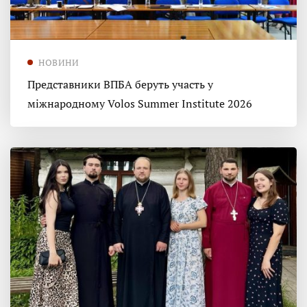
НОВИНИ
Представники ВПБА беруть участь у
міжнародному Volos Summer Institute 2026