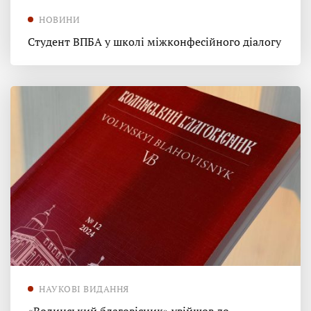
НОВИНИ
Студент ВПБА у школі міжконфесійного діалогу
НАУКОВІ ВИДАННЯ