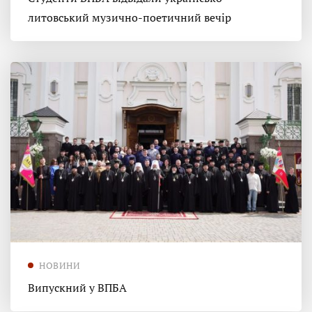
литовський музично-поетичний вечір
НОВИНИ
Випускний у ВПБА