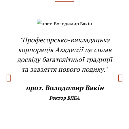
"Професорсько-викладацька
корпорація Академії це сплав
досвіду багатолітньої традиції
та завзяття нового подиху."
прот. Володимир Вакін
Ректор ВПБА