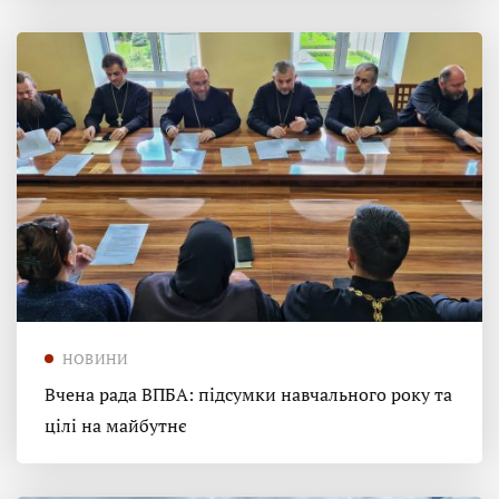
НОВИНИ
Вчена рада ВПБА: підсумки навчального року та
цілі на майбутнє