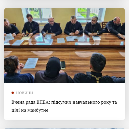
НОВИНИ
Вчена рада ВПБА: підсумки навчального року та
цілі на майбутнє