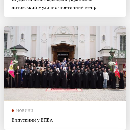
литовський музично-поетичний вечір
НОВИНИ
Випускний у ВПБА