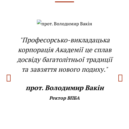
"Професорсько-викладацька
корпорація Академії це сплав
досвіду багатолітньої традиції
та завзяття нового подиху."
прот. Володимир Вакін
Ректор ВПБА