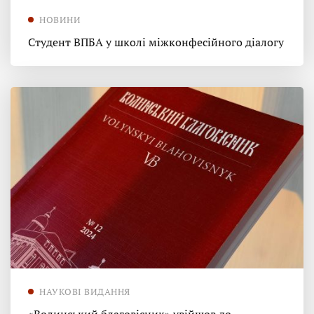
НОВИНИ
Студент ВПБА у школі міжконфесійного діалогу
НАУКОВІ ВИДАННЯ