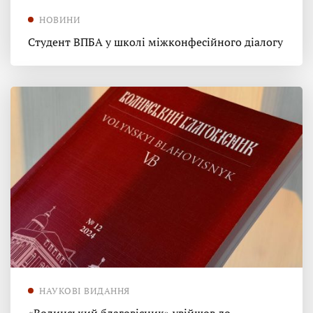
НОВИНИ
Студент ВПБА у школі міжконфесійного діалогу
НАУКОВІ ВИДАННЯ