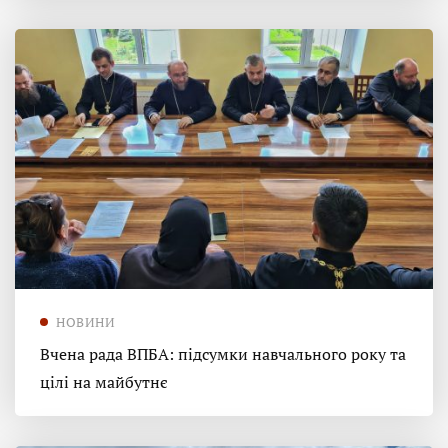
НОВИНИ
Вчена рада ВПБА: підсумки навчального року та
цілі на майбутнє