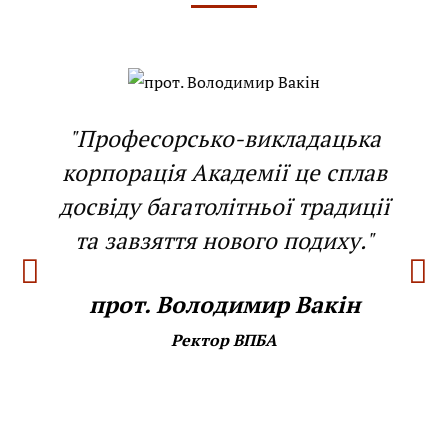
"Професорсько-викладацька
корпорація Академії це сплав
досвіду багатолітньої традиції
та завзяття нового подиху."
прот. Володимир Вакін
Ректор ВПБА