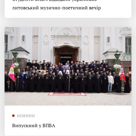
литовський музично-поетичний вечір
НОВИНИ
Випускний у ВПБА