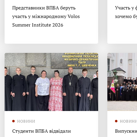
Представники ВПБА беруть
Участь у 
участь у міжнародному Volos
хочемо б
Summer Institute 2026
НОВИНИ
НОВИН
Студенти ВПБА відвідали
Випускни