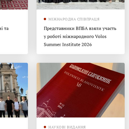
МІЖНАРОДНА СПІВПРАЦЯ
і та
Представники ВПБА взяли участь
у роботі міжнародного Volos
Summer Institute 2026
НАУКОВІ ВИДАННЯ