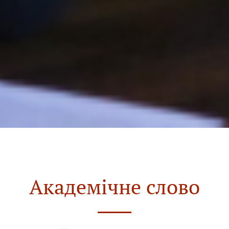
Академічне слово