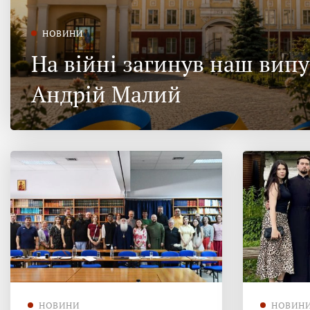
НОВИНИ
На війні загинув наш вип
Андрій Малий
НОВИНИ
НОВИН