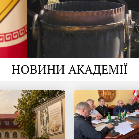
2
/
6
НОВИНИ АКАДЕМІЇ