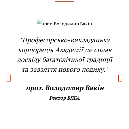
"Професорсько-викладацька
корпорація Академії це сплав
досвіду багатолітньої традиції
та завзяття нового подиху."
прот. Володимир Вакін
Ректор ВПБА