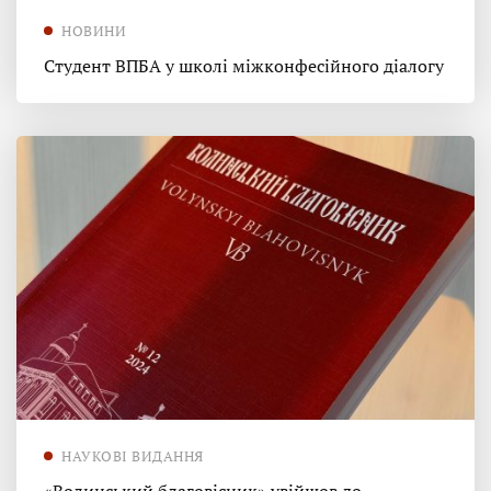
НОВИНИ
Студент ВПБА у школі міжконфесійного діалогу
НАУКОВІ ВИДАННЯ