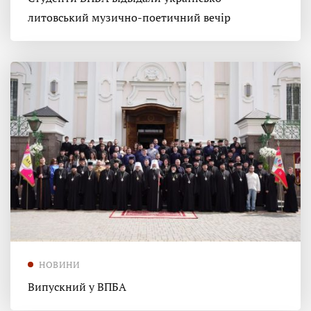
литовський музично-поетичний вечір
НОВИНИ
Випускний у ВПБА