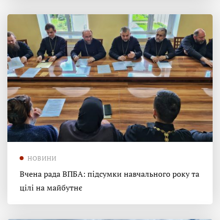
НОВИНИ
Вчена рада ВПБА: підсумки навчального року та
цілі на майбутнє