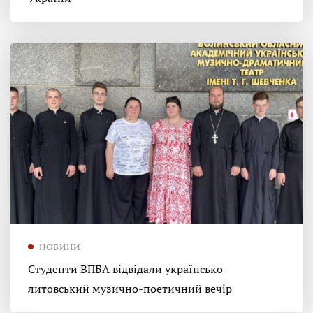
НОВИНИ
Студенти ВПБА відвідали українсько-
литовський музично-поетичний вечір