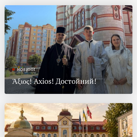
НОВИНИ
Άξιος! Axios! Достойний!