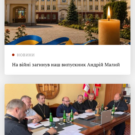
НОВИНИ
На війні загинув наш випускник Андрій Малий