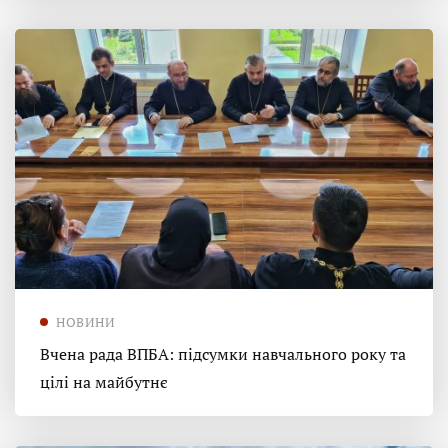
НОВИНИ
Вчена рада ВПБА: підсумки навчального року та
цілі на майбутнє