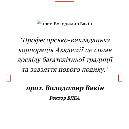
"Професорсько-викладацька
корпорація Академії це сплав
досвіду багатолітньої традиції
та завзяття нового подиху."
прот. Володимир Вакін
Ректор ВПБА