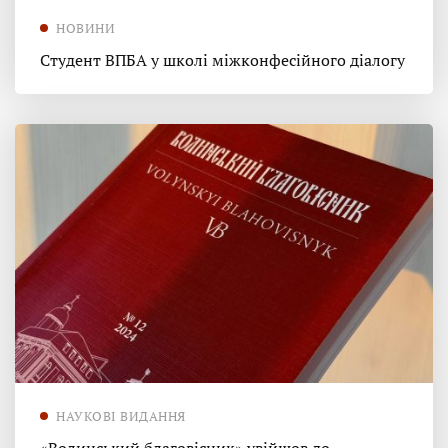
НОВИНИ
Студент ВПБА у школі міжконфесійного діалогу
НАУКОВІ ВИДАННЯ