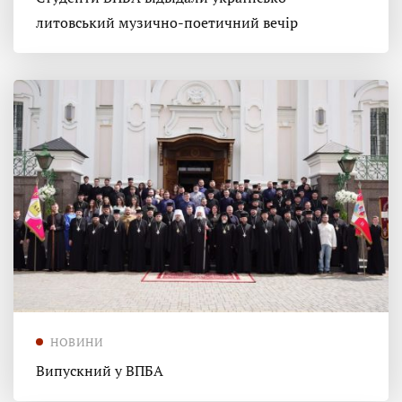
литовський музично-поетичний вечір
НОВИНИ
Випускний у ВПБА