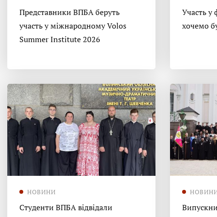
Представники ВПБА беруть
Участь у 
участь у міжнародному Volos
хочемо б
Summer Institute 2026
НОВИНИ
НОВИН
Студенти ВПБА відвідали
Випускни