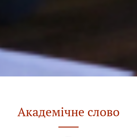
Академічне слово