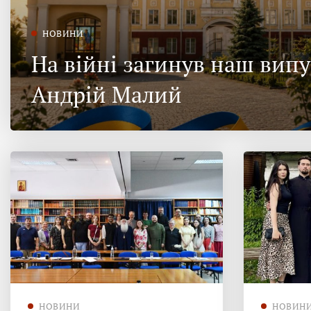
НОВИНИ
На війні загинув наш вип
Андрій Малий
НОВИНИ
НОВИН