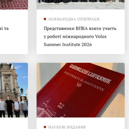
МІЖНАРОДНА СПІВПРАЦЯ
і та
Представники ВПБА взяли участь
у роботі міжнародного Volos
Summer Institute 2026
НАУКОВІ ВИДАННЯ