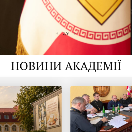
2
/
6
НОВИНИ АКАДЕМІЇ