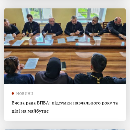
НОВИНИ
Вчена рада ВПБА: підсумки навчального року та
цілі на майбутнє