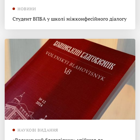
НОВИНИ
Студент ВПБА у школі міжконфесійного діалогу
НАУКОВІ ВИДАННЯ