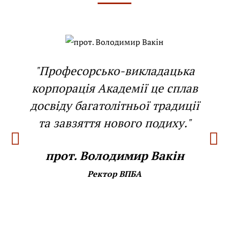
"Професорсько-викладацька
корпорація Академії це сплав
досвіду багатолітньої традиції
та завзяття нового подиху."
прот. Володимир Вакін
Ректор ВПБА