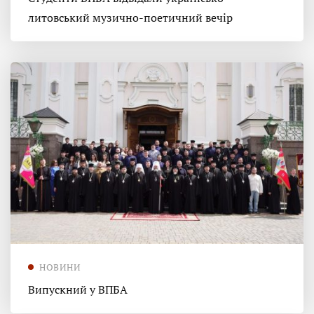
литовський музично-поетичний вечір
НОВИНИ
Випускний у ВПБА