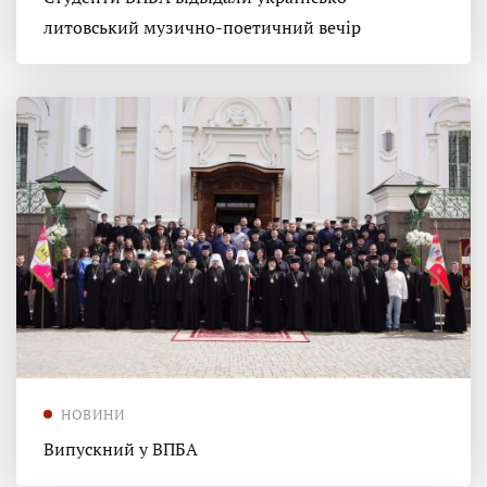
литовський музично-поетичний вечір
НОВИНИ
Випускний у ВПБА