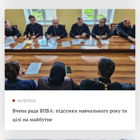
НОВИНИ
Вчена рада ВПБА: підсумки навчального року та
цілі на майбутнє