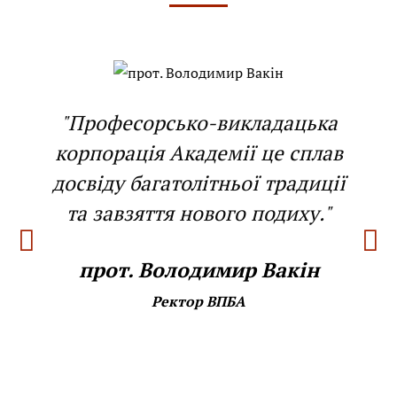
"Професорсько-викладацька
корпорація Академії це сплав
досвіду багатолітньої традиції
та завзяття нового подиху."
прот. Володимир Вакін
Ректор ВПБА