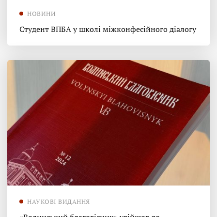
НОВИНИ
Студент ВПБА у школі міжконфесійного діалогу
НАУКОВІ ВИДАННЯ