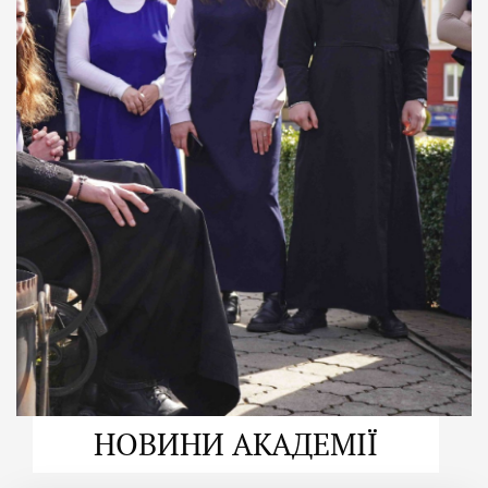
ДУХОВНО СИЛЬНІ!
ВПБА — спільнота, де
формується
покликання
Читати більше
НОВИНИ АКАДЕМІЇ