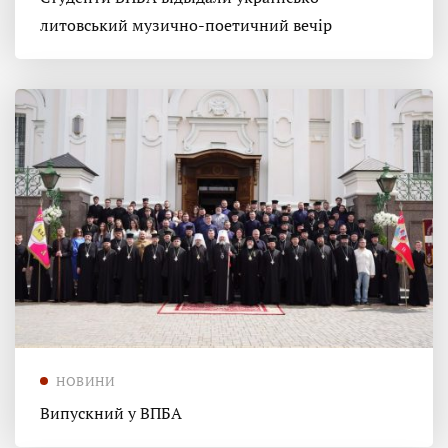
литовський музично-поетичний вечір
НОВИНИ
Випускний у ВПБА