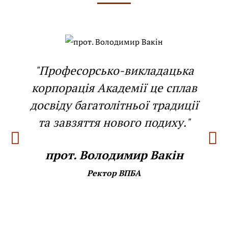
"Професорсько-викладацька
корпорація Академії це сплав
досвіду багатолітньої традиції
та завзяття нового подиху."
прот. Володимир Вакін
Ректор ВПБА