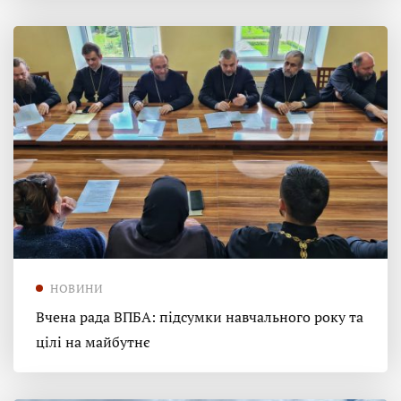
НОВИНИ
Вчена рада ВПБА: підсумки навчального року та
цілі на майбутнє