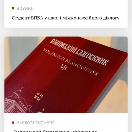
НОВИНИ
Студент ВПБА у школі міжконфесійного діалогу
НАУКОВІ ВИДАННЯ