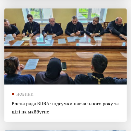
НОВИНИ
Вчена рада ВПБА: підсумки навчального року та
цілі на майбутнє