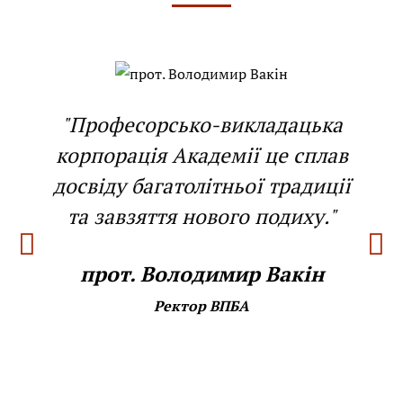
"Професорсько-викладацька
корпорація Академії це сплав
досвіду багатолітньої традиції
та завзяття нового подиху."
прот. Володимир Вакін
Ректор ВПБА