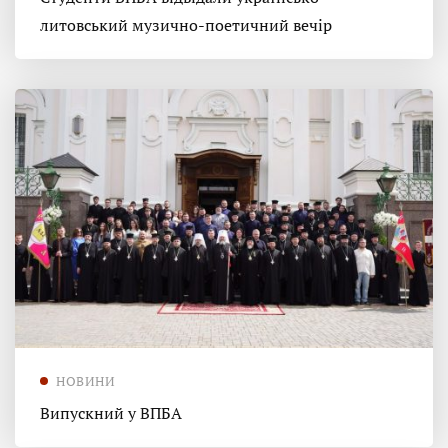
литовський музично-поетичний вечір
НОВИНИ
Випускний у ВПБА