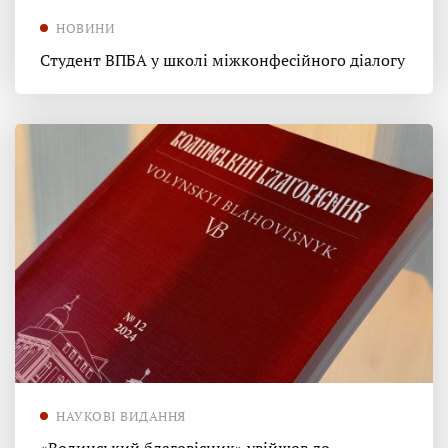
НОВИНИ
Студент ВПБА у школі міжконфесійного діалогу
НАУКОВІ ВИДАННЯ