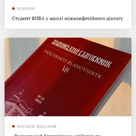
НОВИНИ
Студент ВПБА у школі міжконфесійного діалогу
НАУКОВІ ВИДАННЯ