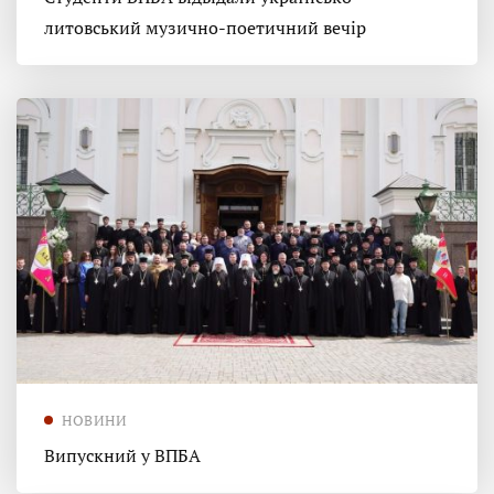
литовський музично-поетичний вечір
НОВИНИ
Випускний у ВПБА