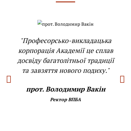
"Професорсько-викладацька
корпорація Академії це сплав
досвіду багатолітньої традиції
та завзяття нового подиху."
прот. Володимир Вакін
Ректор ВПБА