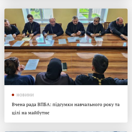
НОВИНИ
Вчена рада ВПБА: підсумки навчального року та
цілі на майбутнє