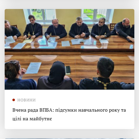
НОВИНИ
Вчена рада ВПБА: підсумки навчального року та
цілі на майбутнє