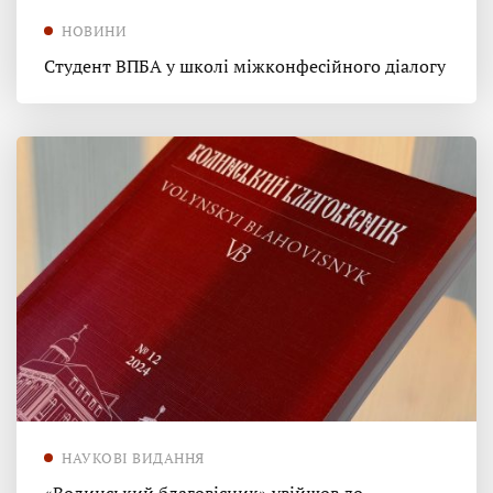
НОВИНИ
Студент ВПБА у школі міжконфесійного діалогу
НАУКОВІ ВИДАННЯ