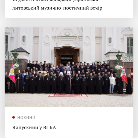
литовський музично-поетичний вечір
НОВИНИ
Випускний у ВПБА