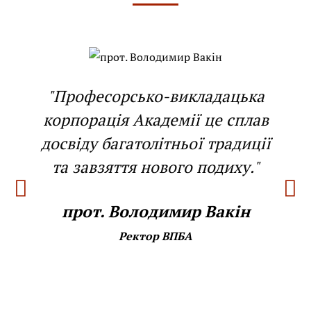
"Професорсько-викладацька
корпорація Академії це сплав
досвіду багатолітньої традиції
та завзяття нового подиху."
прот. Володимир Вакін
Ректор ВПБА