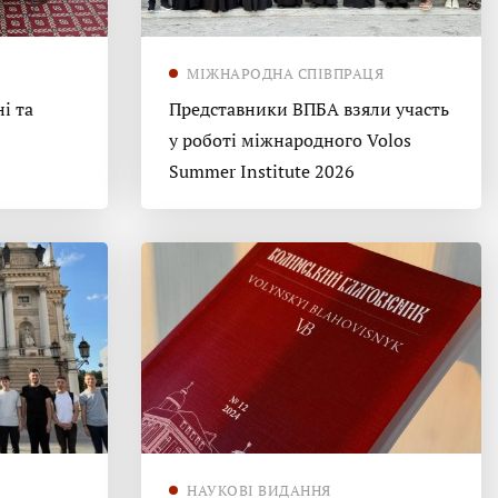
МІЖНАРОДНА СПІВПРАЦЯ
і та
Представники ВПБА взяли участь
у роботі міжнародного Volos
Summer Institute 2026
НАУКОВІ ВИДАННЯ