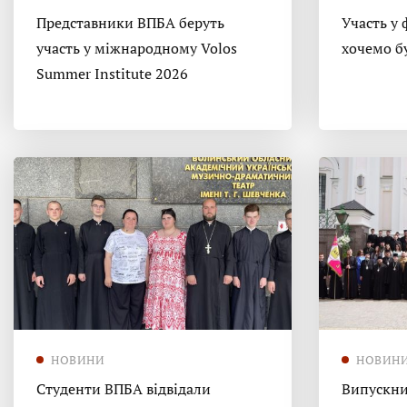
Представники ВПБА беруть
Участь у 
участь у міжнародному Volos
хочемо б
Summer Institute 2026
НОВИНИ
НОВИН
Студенти ВПБА відвідали
Випускни