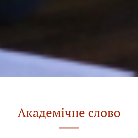
Академічне слово