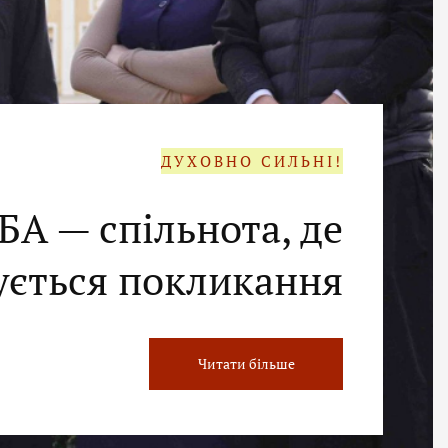
ДУХОВНО СИЛЬНІ!
БА — спільнота, де
ється покликання
Читати більше