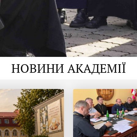
2
/
6
НОВИНИ АКАДЕМІЇ