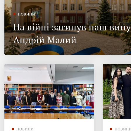
НОВИНИ
На війні загинув наш вип
Андрій Малий
НОВИНИ
НОВИН